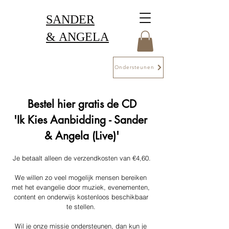
SANDER
&
ANGELA
Ondersteunen
Bestel hier gratis de CD
'Ik Kies Aanbidding - Sander 
& Angela (Live)'
Je betaalt alleen de verzendkosten van €4,60.
We willen zo veel mogelijk mensen bereiken 
met het evangelie door muziek, evenementen, 
content en onderwijs kostenloos beschikbaar 
te stellen. 
Wil je onze missie ondersteunen, dan kun je 