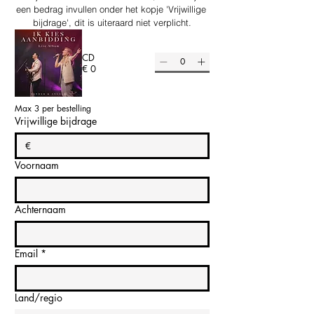
een bedrag invullen onder het kopje 'Vrijwillige 
bijdrage', dit is uiteraard niet verplicht.
CD
€ 0
Max 3 per bestelling
Vrijwillige bijdrage
€
Voornaam
Achternaam
Email
*
Land/regio
Adres met meerdere regels